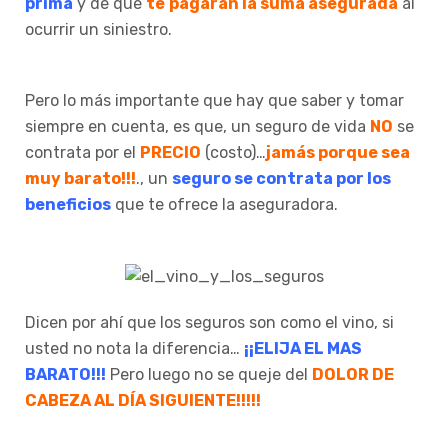
prima
y de que
te
pagarán la suma asegurada
al
ocurrir un siniestro.
Pero lo más importante que hay que saber y tomar
siempre en cuenta, es que, un seguro de vida
NO
se
contrata por el
PRECIO
(costo)…
jamás porque sea
muy barato!!!
., un
seguro se contrata por los
beneficios
que te ofrece la aseguradora.
Dicen por ahí que los seguros son como el vino, si
usted no nota la diferencia…
¡¡ELIJA EL MAS
BARATO!!!
Pero luego no se queje del
DOLOR DE
CABEZA AL DÍA SIGUIENTE!!!!!