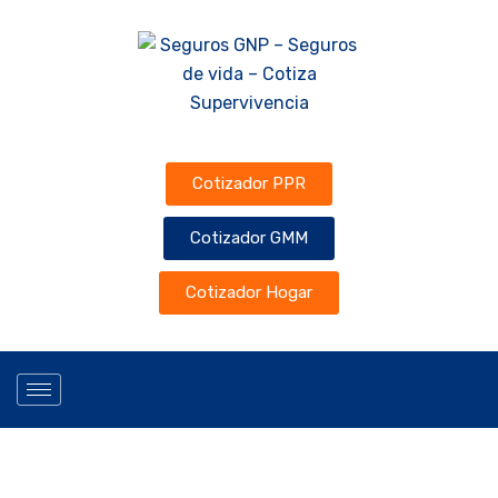
Cotizador PPR
Cotizador GMM
Cotizador Hogar